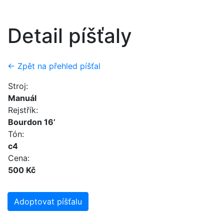
Detail píšťaly
← Zpět na přehled píšťal
Stroj:
Manuál
Rejstřík:
Bourdon 16’
Tón:
c4
Cena:
500 Kč
Adoptovat píšťalu