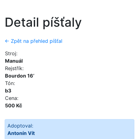
Detail píšťaly
← Zpět na přehled píšťal
Stroj:
Manuál
Rejstřík:
Bourdon 16’
Tón:
b3
Cena:
500 Kč
Adoptoval:
Antonín Vít