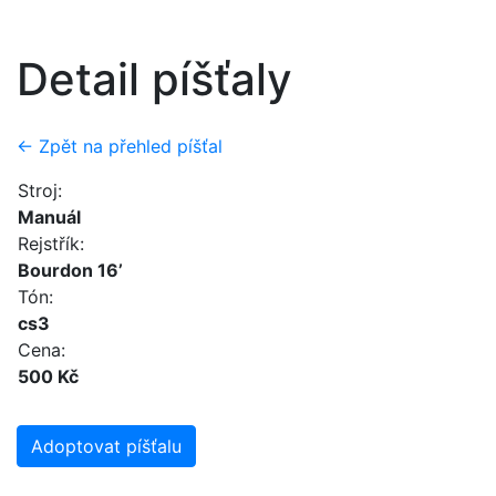
Detail píšťaly
← Zpět na přehled píšťal
Stroj:
Manuál
Rejstřík:
Bourdon 16’
Tón:
cs3
Cena:
500 Kč
Adoptovat píšťalu