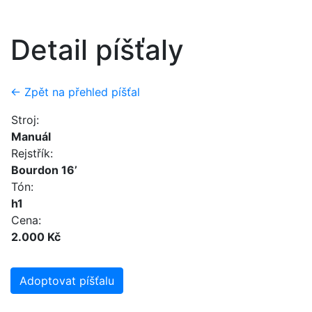
Detail píšťaly
← Zpět na přehled píšťal
Stroj:
Manuál
Rejstřík:
Bourdon 16’
Tón:
h1
Cena:
2.000 Kč
Adoptovat píšťalu