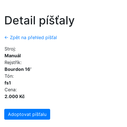
Detail píšťaly
← Zpět na přehled píšťal
Stroj:
Manuál
Rejstřík:
Bourdon 16’
Tón:
fs1
Cena:
2.000 Kč
Adoptovat píšťalu