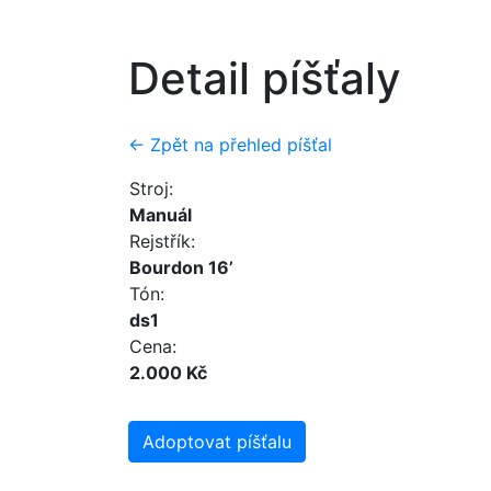
Detail píšťaly
← Zpět na přehled píšťal
Stroj:
Manuál
Rejstřík:
Bourdon 16’
Tón:
ds1
Cena:
2.000 Kč
Adoptovat píšťalu