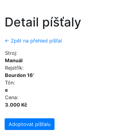
Detail píšťaly
← Zpět na přehled píšťal
Stroj:
Manuál
Rejstřík:
Bourdon 16’
Tón:
e
Cena:
3.000 Kč
Adoptovat píšťalu