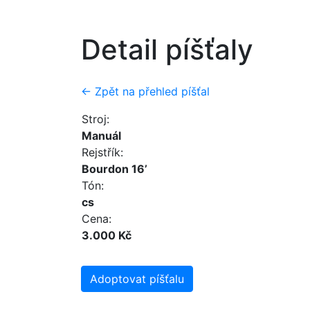
Detail píšťaly
← Zpět na přehled píšťal
Stroj:
Manuál
Rejstřík:
Bourdon 16’
Tón:
cs
Cena:
3.000 Kč
Adoptovat píšťalu