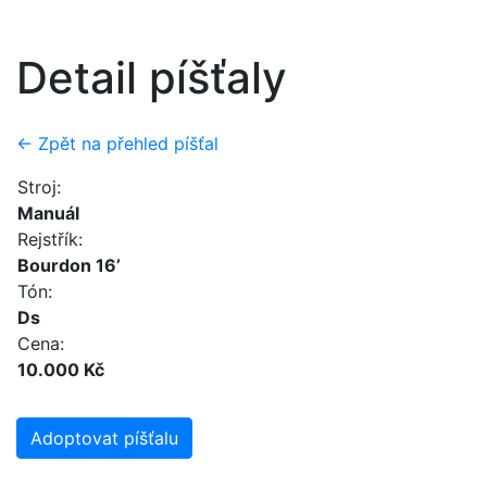
Detail píšťaly
← Zpět na přehled píšťal
Stroj:
Manuál
Rejstřík:
Bourdon 16’
Tón:
Ds
Cena:
10.000 Kč
Adoptovat píšťalu