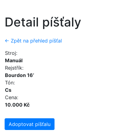
Detail píšťaly
← Zpět na přehled píšťal
Stroj:
Manuál
Rejstřík:
Bourdon 16’
Tón:
Cs
Cena:
10.000 Kč
Adoptovat píšťalu