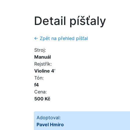
Detail píšťaly
← Zpět na přehled píšťal
Stroj:
Manuál
Rejstřík:
Violine 4’
Tón:
f4
Cena:
500 Kč
Adoptoval:
Pavel Hmiro