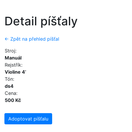
Detail píšťaly
← Zpět na přehled píšťal
Stroj:
Manuál
Rejstřík:
Violine 4’
Tón:
ds4
Cena:
500 Kč
Adoptovat píšťalu