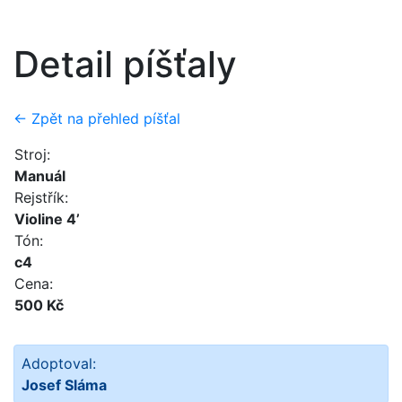
Detail píšťaly
← Zpět na přehled píšťal
Stroj:
Manuál
Rejstřík:
Violine 4’
Tón:
c4
Cena:
500 Kč
Adoptoval:
Josef Sláma