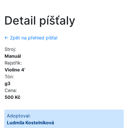
Detail píšťaly
← Zpět na přehled píšťal
Stroj:
Manuál
Rejstřík:
Violine 4’
Tón:
g3
Cena:
500 Kč
Adoptoval:
Ludmila Kostelníková