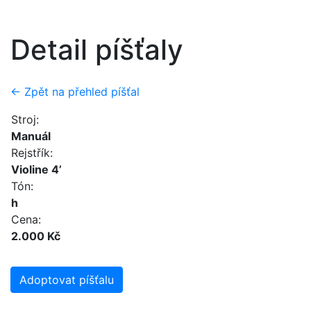
Detail píšťaly
← Zpět na přehled píšťal
Stroj:
Manuál
Rejstřík:
Violine 4’
Tón:
h
Cena:
2.000 Kč
Adoptovat píšťalu