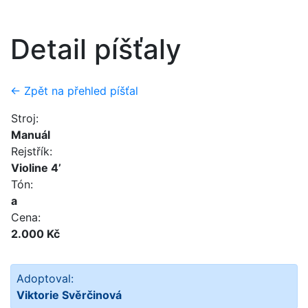
Detail píšťaly
← Zpět na přehled píšťal
Stroj:
Manuál
Rejstřík:
Violine 4’
Tón:
a
Cena:
2.000 Kč
Adoptoval:
Viktorie Svěrčinová