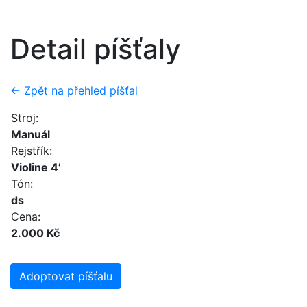
Detail píšťaly
← Zpět na přehled píšťal
Stroj:
Manuál
Rejstřík:
Violine 4’
Tón:
ds
Cena:
2.000 Kč
Adoptovat píšťalu