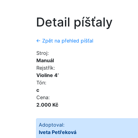
Detail píšťaly
← Zpět na přehled píšťal
Stroj:
Manuál
Rejstřík:
Violine 4’
Tón:
c
Cena:
2.000 Kč
Adoptoval:
Iveta Petřeková