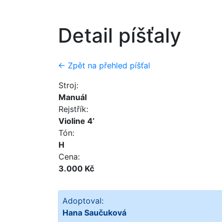
Detail píšťaly
← Zpět na přehled píšťal
Stroj:
Manuál
Rejstřík:
Violine 4’
Tón:
H
Cena:
3.000 Kč
Adoptoval:
Hana Saučuková