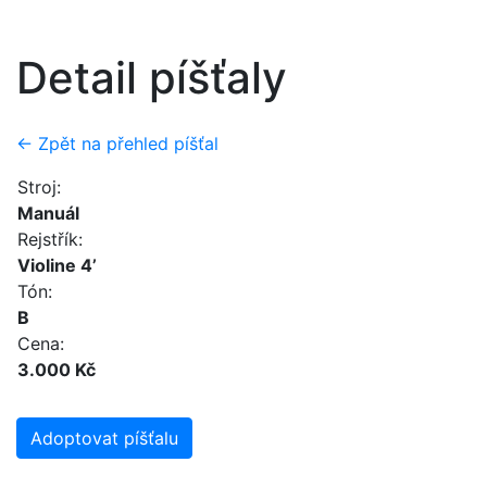
Detail píšťaly
← Zpět na přehled píšťal
Stroj:
Manuál
Rejstřík:
Violine 4’
Tón:
B
Cena:
3.000 Kč
Adoptovat píšťalu