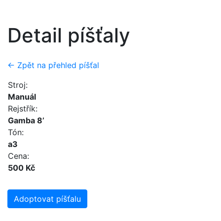
Detail píšťaly
← Zpět na přehled píšťal
Stroj:
Manuál
Rejstřík:
Gamba 8’
Tón:
a3
Cena:
500 Kč
Adoptovat píšťalu