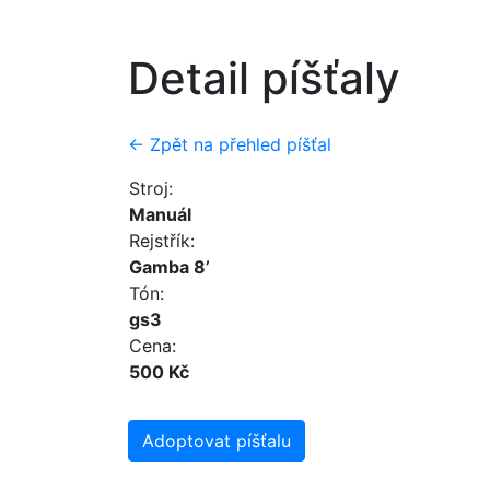
Detail píšťaly
← Zpět na přehled píšťal
Stroj:
Manuál
Rejstřík:
Gamba 8’
Tón:
gs3
Cena:
500 Kč
Adoptovat píšťalu