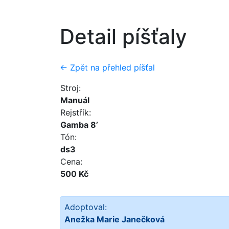
Detail píšťaly
← Zpět na přehled píšťal
Stroj:
Manuál
Rejstřík:
Gamba 8’
Tón:
ds3
Cena:
500 Kč
Adoptoval:
Anežka Marie Janečková