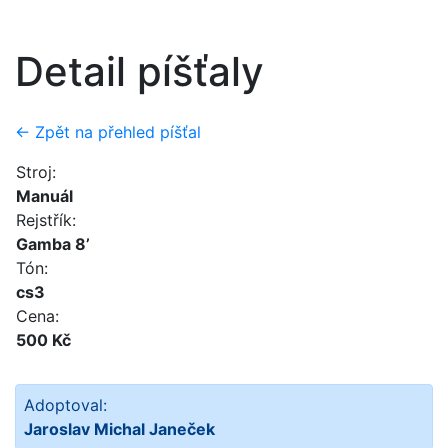
Detail píšťaly
← Zpět na přehled píšťal
Stroj:
Manuál
Rejstřík:
Gamba 8’
Tón:
cs3
Cena:
500 Kč
Adoptoval:
Jaroslav Michal Janeček