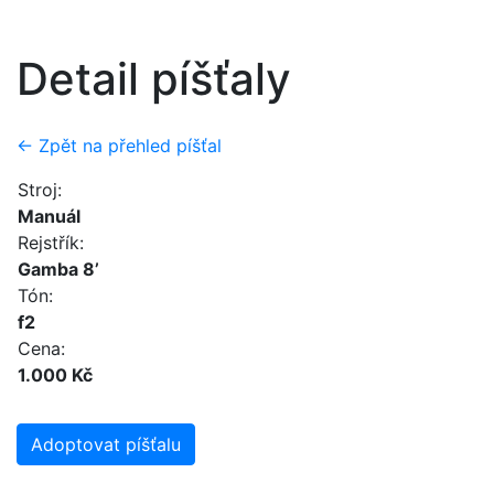
Detail píšťaly
← Zpět na přehled píšťal
Stroj:
Manuál
Rejstřík:
Gamba 8’
Tón:
f2
Cena:
1.000 Kč
Adoptovat píšťalu