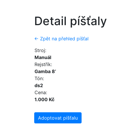
Detail píšťaly
← Zpět na přehled píšťal
Stroj:
Manuál
Rejstřík:
Gamba 8’
Tón:
ds2
Cena:
1.000 Kč
Adoptovat píšťalu