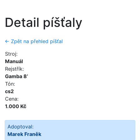
Detail píšťaly
← Zpět na přehled píšťal
Stroj:
Manuál
Rejstřík:
Gamba 8’
Tón:
cs2
Cena:
1.000 Kč
Adoptoval:
Marek Franěk