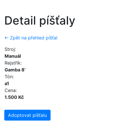
Detail píšťaly
← Zpět na přehled píšťal
Stroj:
Manuál
Rejstřík:
Gamba 8’
Tón:
a1
Cena:
1.500 Kč
Adoptovat píšťalu