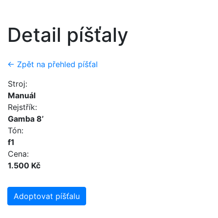
Detail píšťaly
← Zpět na přehled píšťal
Stroj:
Manuál
Rejstřík:
Gamba 8’
Tón:
f1
Cena:
1.500 Kč
Adoptovat píšťalu