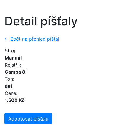
Detail píšťaly
← Zpět na přehled píšťal
Stroj:
Manuál
Rejstřík:
Gamba 8’
Tón:
ds1
Cena:
1.500 Kč
Adoptovat píšťalu