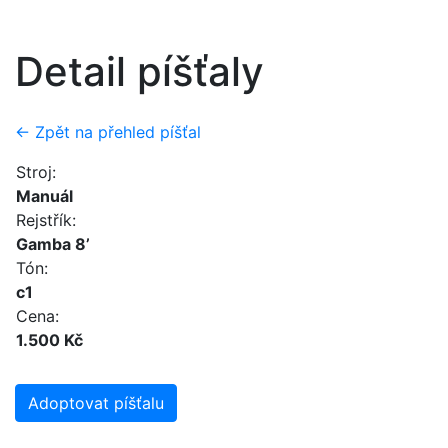
Detail píšťaly
← Zpět na přehled píšťal
Stroj:
Manuál
Rejstřík:
Gamba 8’
Tón:
c1
Cena:
1.500 Kč
Adoptovat píšťalu