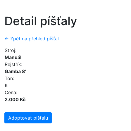
Detail píšťaly
← Zpět na přehled píšťal
Stroj:
Manuál
Rejstřík:
Gamba 8’
Tón:
h
Cena:
2.000 Kč
Adoptovat píšťalu