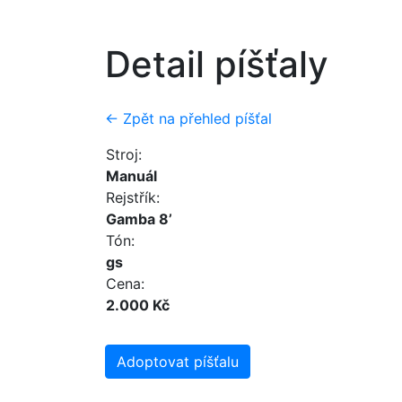
Detail píšťaly
← Zpět na přehled píšťal
Stroj:
Manuál
Rejstřík:
Gamba 8’
Tón:
gs
Cena:
2.000 Kč
Adoptovat píšťalu