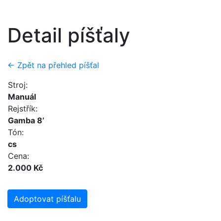
Detail píšťaly
← Zpět na přehled píšťal
Stroj:
Manuál
Rejstřík:
Gamba 8’
Tón:
cs
Cena:
2.000 Kč
Adoptovat píšťalu