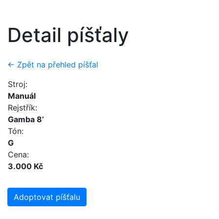
Detail píšťaly
← Zpět na přehled píšťal
Stroj:
Manuál
Rejstřík:
Gamba 8’
Tón:
G
Cena:
3.000 Kč
Adoptovat píšťalu