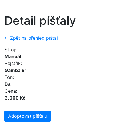
Detail píšťaly
← Zpět na přehled píšťal
Stroj:
Manuál
Rejstřík:
Gamba 8’
Tón:
Ds
Cena:
3.000 Kč
Adoptovat píšťalu