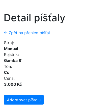
Detail píšťaly
← Zpět na přehled píšťal
Stroj:
Manuál
Rejstřík:
Gamba 8’
Tón:
Cs
Cena:
3.000 Kč
Adoptovat píšťalu