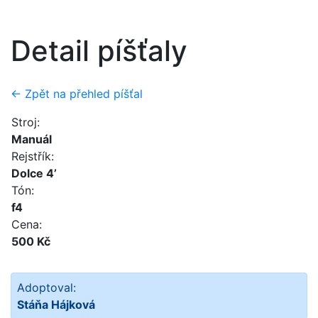
Detail píšťaly
← Zpět na přehled píšťal
Stroj:
Manuál
Rejstřík:
Dolce 4’
Tón:
f4
Cena:
500 Kč
Adoptoval:
Stáňa Hájková