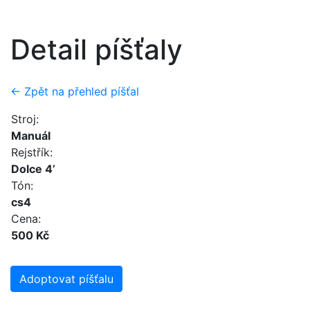
Detail píšťaly
← Zpět na přehled píšťal
Stroj:
Manuál
Rejstřík:
Dolce 4’
Tón:
cs4
Cena:
500 Kč
Adoptovat píšťalu