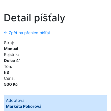
Detail píšťaly
← Zpět na přehled píšťal
Stroj:
Manuál
Rejstřík:
Dolce 4’
Tón:
h3
Cena:
500 Kč
Adoptoval:
Markéta Pokorová