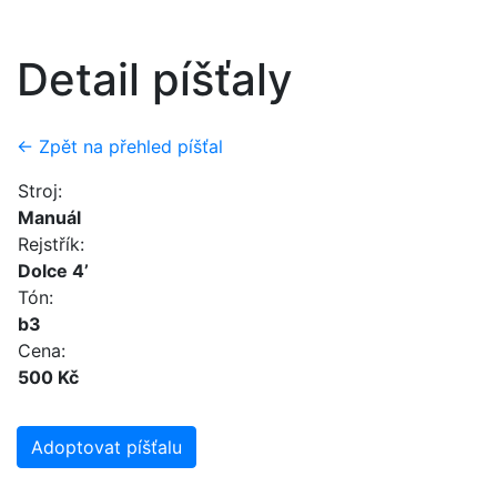
Detail píšťaly
← Zpět na přehled píšťal
Stroj:
Manuál
Rejstřík:
Dolce 4’
Tón:
b3
Cena:
500 Kč
Adoptovat píšťalu