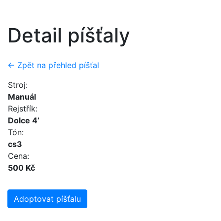
Detail píšťaly
← Zpět na přehled píšťal
Stroj:
Manuál
Rejstřík:
Dolce 4’
Tón:
cs3
Cena:
500 Kč
Adoptovat píšťalu