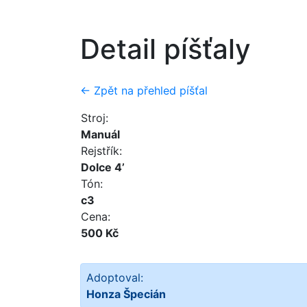
Detail píšťaly
← Zpět na přehled píšťal
Stroj:
Manuál
Rejstřík:
Dolce 4’
Tón:
c3
Cena:
500 Kč
Adoptoval:
Honza Špecián