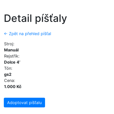
Detail píšťaly
← Zpět na přehled píšťal
Stroj:
Manuál
Rejstřík:
Dolce 4’
Tón:
gs2
Cena:
1.000 Kč
Adoptovat píšťalu