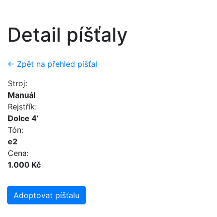
Detail píšťaly
← Zpět na přehled píšťal
Stroj:
Manuál
Rejstřík:
Dolce 4’
Tón:
e2
Cena:
1.000 Kč
Adoptovat píšťalu