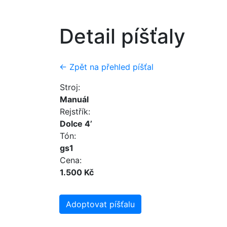
Detail píšťaly
← Zpět na přehled píšťal
Stroj:
Manuál
Rejstřík:
Dolce 4’
Tón:
gs1
Cena:
1.500 Kč
Adoptovat píšťalu