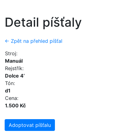
Detail píšťaly
← Zpět na přehled píšťal
Stroj:
Manuál
Rejstřík:
Dolce 4’
Tón:
d1
Cena:
1.500 Kč
Adoptovat píšťalu