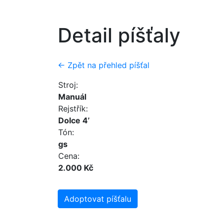
Detail píšťaly
← Zpět na přehled píšťal
Stroj:
Manuál
Rejstřík:
Dolce 4’
Tón:
gs
Cena:
2.000 Kč
Adoptovat píšťalu