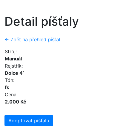
Detail píšťaly
← Zpět na přehled píšťal
Stroj:
Manuál
Rejstřík:
Dolce 4’
Tón:
fs
Cena:
2.000 Kč
Adoptovat píšťalu