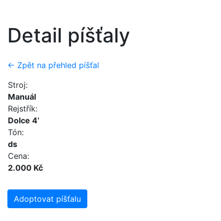
Detail píšťaly
← Zpět na přehled píšťal
Stroj:
Manuál
Rejstřík:
Dolce 4’
Tón:
ds
Cena:
2.000 Kč
Adoptovat píšťalu